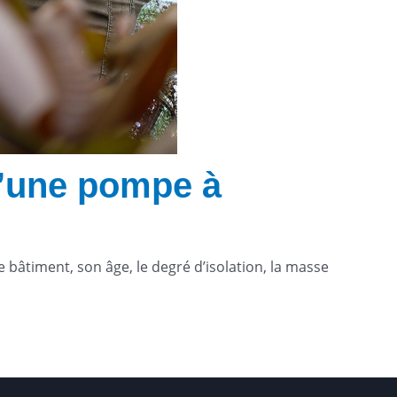
 d’une pompe à
e bâtiment, son âge, le degré d’isolation, la masse