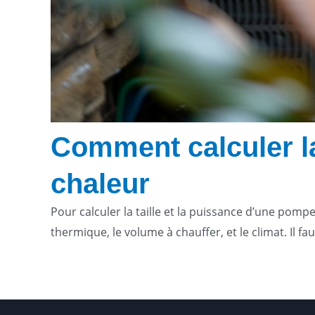
Comment calculer la
chaleur
Pour calculer la taille et la puissance d’une pomp
thermique, le volume à chauffer, et le climat. Il f