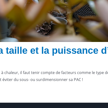
 taille et la puissance
e à chaleur, il faut tenir compte de facteurs comme le type d
aut éviter du sous- ou surdimensionner sa PAC !