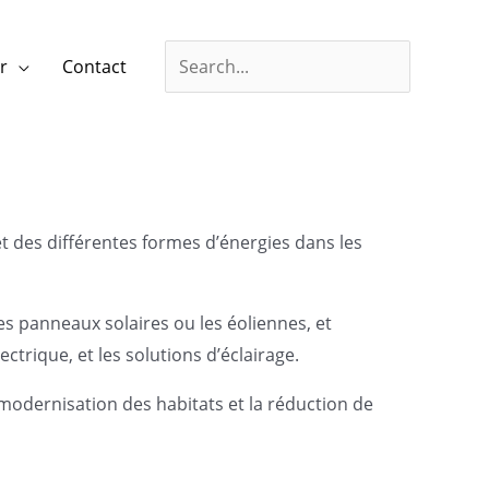
Rechercher :
Rechercher
r
Contact
té et des différentes formes d’énergies dans les
les panneaux solaires ou les éoliennes, et
ctrique, et les solutions d’éclairage.
modernisation des habitats et la réduction de